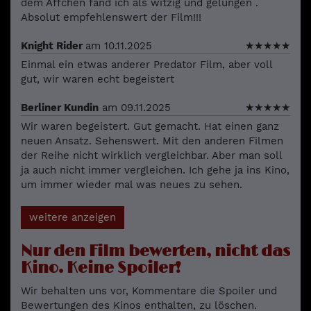
dem Äffchen fand ich als witzig und gelungen .
Absolut empfehlenswert der Film!!!
Knight Rider
am 10.11.2025
★
★
★
★
★
Einmal ein etwas anderer Predator Film, aber voll
gut, wir waren echt begeistert
Berliner Kundin
am 09.11.2025
★
★
★
★
★
Wir waren begeistert. Gut gemacht. Hat einen ganz
neuen Ansatz. Sehenswert. Mit den anderen Filmen
der Reihe nicht wirklich vergleichbar. Aber man soll
ja auch nicht immer vergleichen. Ich gehe ja ins Kino,
um immer wieder mal was neues zu sehen.
weitere anzeigen
Nur den Film bewerten, nicht das
Kino. Keine Spoiler!
Wir behalten uns vor, Kommentare die Spoiler und
Bewertungen des Kinos enthalten, zu löschen.