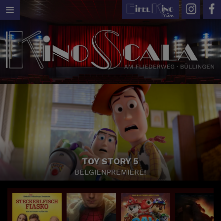
TOY STORY 5
BELGIENPREMIERE!