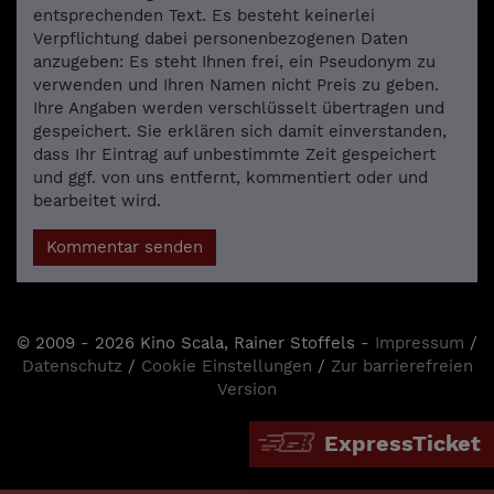
entsprechenden Text. Es besteht keinerlei
Verpflichtung dabei personenbezogenen Daten
anzugeben: Es steht Ihnen frei, ein Pseudonym zu
verwenden und Ihren Namen nicht Preis zu geben.
Ihre Angaben werden verschlüsselt übertragen und
gespeichert. Sie erklären sich damit einverstanden,
dass Ihr Eintrag auf unbestimmte Zeit gespeichert
und ggf. von uns entfernt, kommentiert oder und
bearbeitet wird.
Kommentar senden
© 2009 - 2026 Kino Scala, Rainer Stoffels -
Impressum
/
Datenschutz
/
Cookie Einstellungen
/
Zur barrierefreien
Version
ExpressTicket