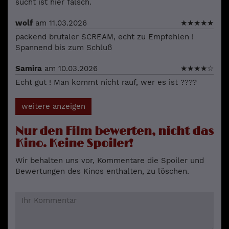
sucht ist hier falsch.
wolf
am 11.03.2026
★
★
★
★
★
packend brutaler SCREAM, echt zu Empfehlen !
Spannend bis zum Schluß
Samira
am 10.03.2026
★
★
★
★
☆
Echt gut ! Man kommt nicht rauf, wer es ist ????
weitere anzeigen
Nur den Film bewerten, nicht das
Kino. Keine Spoiler!
Wir behalten uns vor, Kommentare die Spoiler und
Bewertungen des Kinos enthalten, zu löschen.