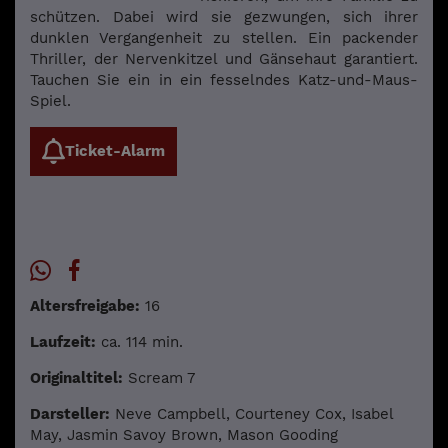
schützen. Dabei wird sie gezwungen, sich ihrer
dunklen Vergangenheit zu stellen. Ein packender
Thriller, der Nervenkitzel und Gänsehaut garantiert.
Tauchen Sie ein in ein fesselndes Katz-und-Maus-
Spiel.
Ticket-Alarm
Altersfreigabe:
16
Laufzeit:
ca. 114 min.
Originaltitel:
Scream 7
Darsteller:
Neve Campbell, Courteney Cox, Isabel
May, Jasmin Savoy Brown, Mason Gooding