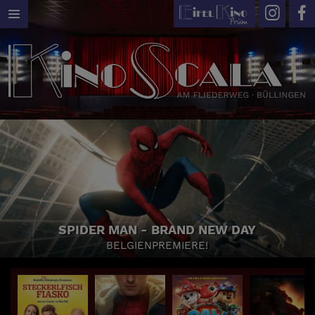
SPIDER MAN - BRAND NEW DAY
BELGIENPREMIERE!