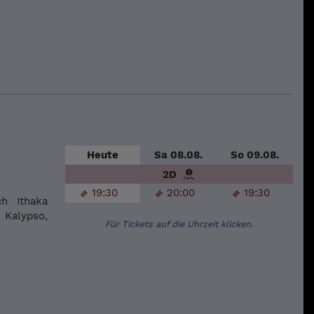
Heute
Sa 08.08.
So 09.08.
2D
19:30
20:00
19:30
h Ithaka
 Kalypso,
Für Tickets auf die Uhrzeit klicken.