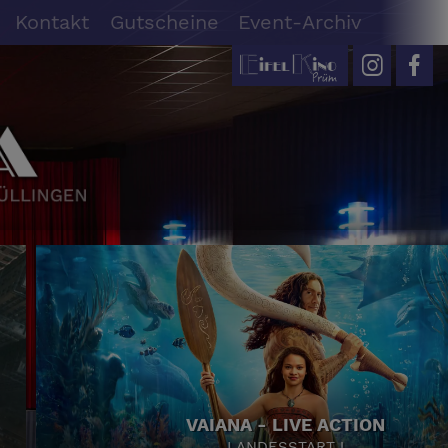
Kontakt
Gutscheine
Event-Archiv
VAIANA - LIVE ACTION
LANDESSTART !