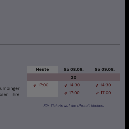
Heute
Sa 08.08.
So 09.08.
2D
17:00
14:30
14:30
Humdinger
-
17:00
17:00
ssen ihre
Für Tickets auf die Uhrzeit klicken.