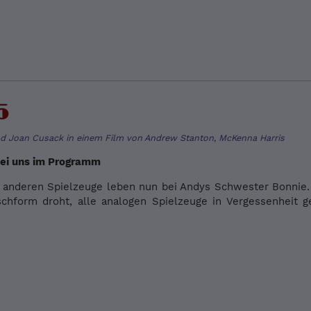
5
d Joan Cusack in einem Film von Andrew Stanton, McKenna Harris
bei uns im Programm
 anderen Spielzeuge leben nun bei Andys Schwester Bonnie.
schform droht, alle analogen Spielzeuge in Vergessenheit g