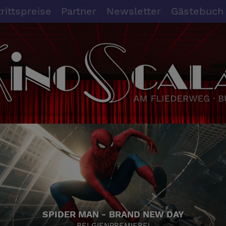
trittspreise
Partner
Newsletter
Gästebuch
SPIDER MAN - BRAND NEW DAY
BELGIENPREMIERE!