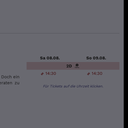
Sa 08.08.
So 09.08.
2D
14:30
14:30
 Doch ein
eraten zu
Für Tickets auf die Uhrzeit klicken.