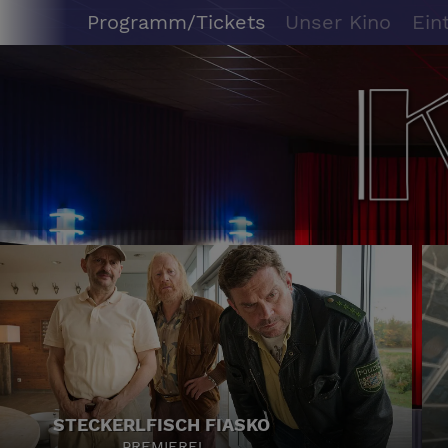
Programm/Tickets
Unser Kino
Ein
STECKERLFISCH FIASKO
PREMIERE!