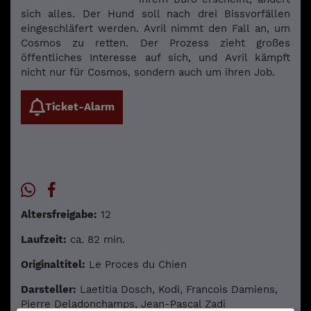
sich alles. Der Hund soll nach drei Bissvorfällen
eingeschläfert werden. Avril nimmt den Fall an, um
Cosmos zu retten. Der Prozess zieht großes
öffentliches Interesse auf sich, und Avril kämpft
nicht nur für Cosmos, sondern auch um ihren Job.
Ticket-Alarm
Altersfreigabe:
12
Laufzeit:
ca. 82 min.
Originaltitel:
Le Proces du Chien
Darsteller:
Laetitia Dosch, Kodi, Francois Damiens,
Pierre Deladonchamps, Jean-Pascal Zadi