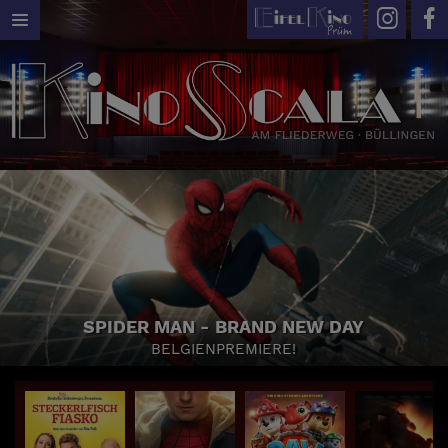
SPIDER MAN - BRAND NEW DAY
BELGIENPREMIERE!