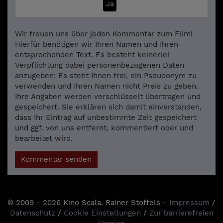
Ja
Wir freuen uns über jeden Kommentar zum Film!
Hierfür benötigen wir Ihren Namen und Ihren
entsprechenden Text. Es besteht keinerlei
Verpflichtung dabei personenbezogenen Daten
anzugeben: Es steht Ihnen frei, ein Pseudonym zu
verwenden und Ihren Namen nicht Preis zu geben.
Ihre Angaben werden verschlüsselt übertragen und
gespeichert. Sie erklären sich damit einverstanden,
dass Ihr Eintrag auf unbestimmte Zeit gespeichert
und ggf. von uns entfernt, kommentiert oder und
bearbeitet wird.
Kommentar senden
© 2009 - 2026 Kino Scala, Rainer Stoffels -
Impressum
/
Datenschutz
/
Cookie Einstellungen
/
Zur barrierefreien