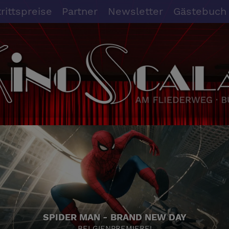
trittspreise
Partner
Newsletter
Gästebuch
SPIDER MAN - BRAND NEW DAY
BELGIENPREMIERE!