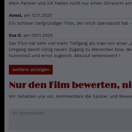
Mein Partner und ich hatten nicht nur einen Ohrwurm s
AnnaL
am 12.11.2025
Ein schöner tiefgründiger Film, der mich überrascht hat 
Eva O.
am 09.11.2025
Der Film hat sehr viel mehr Tiefgang als man von einer 
Umgang damit völlig neuen Zugang zu Menschen bzw. der B
humorvoll und ernst zugleich. Absolut sehenswert !
weitere anzeigen
Nur den Film bewerten, ni
Wir behalten uns vor, Kommentare die Spoiler und Bewer