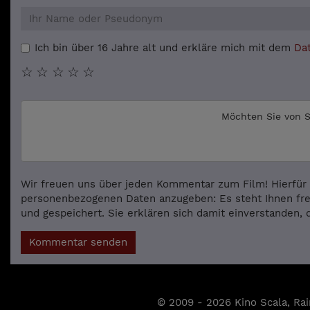
Ich bin über 16 Jahre alt und erkläre mich mit dem
Da
☆
☆
☆
☆
☆
Möchten Sie von
S
Wir freuen uns über jeden Kommentar zum Film! Hierfür 
personenbezogenen Daten anzugeben: Es steht Ihnen fre
und gespeichert. Sie erklären sich damit einverstanden, 
Kommentar senden
© 2009 - 2026 Kino Scala, Rai