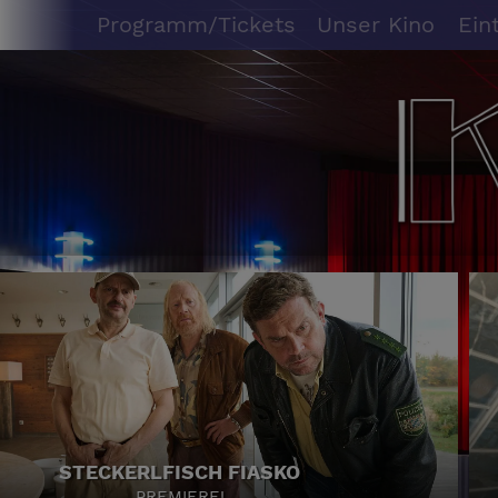
Programm/Tickets
Unser Kino
Ein
STECKERLFISCH FIASKO
PREMIERE!