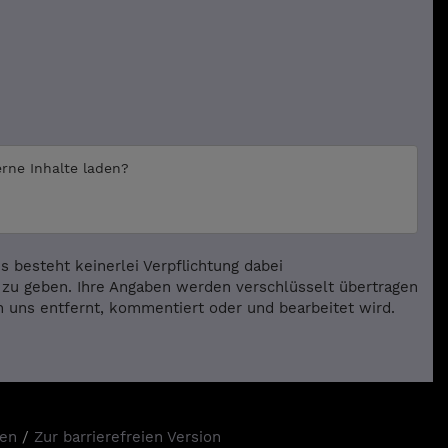
erne Inhalte laden?
 besteht keinerlei Verpflichtung dabei
zu geben. Ihre Angaben werden verschlüsselt übertragen
on uns entfernt, kommentiert oder und bearbeitet wird.
gen
/
Zur barrierefreien Version