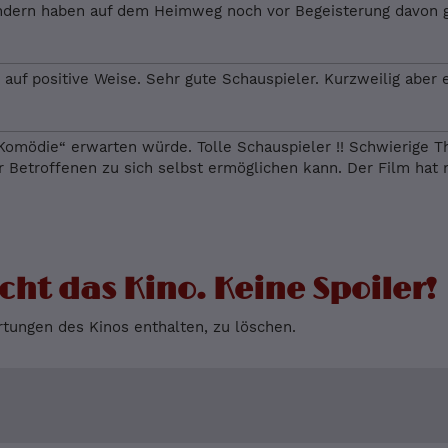
ondern haben auf dem Heimweg noch vor Begeisterung davon g
- auf positive Weise. Sehr gute Schauspieler. Kurzweilig abe
„Komödie“ erwarten würde. Tolle Schauspieler !! Schwierige 
etroffenen zu sich selbst ermöglichen kann. Der Film hat m
cht das Kino. Keine Spoiler!
tungen des Kinos enthalten, zu löschen.