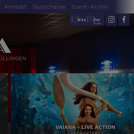
Kontakt
Gutscheine
Event-Archiv
VAIANA - LIVE ACTION
LANDESSTART !