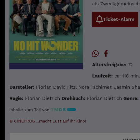
als Zweckgemeinscha
Ticket-Alarm
Altersfreigabe:
12
Laufzeit:
ca. 118 min.
Darsteller:
Florian David Fitz, Nora Tschirner, Jasmin Sh
Regie:
Florian Dietrich
Drehbuch:
Florian Dietrich
Genre:
Inhalte zum Teil von
© CINEPROG ...macht Lust auf Ihr Kino!